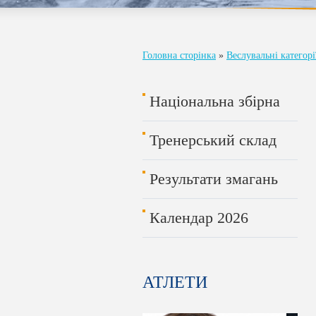
Головна сторінка
»
Веслувальні категор
Національна збірна
Тренерський склад
Результати змагань
Календар 2026
АТЛЕТИ